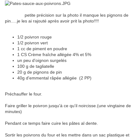
petite précision sur la photo il manque les pignons de
pin.....je les ai rajouté après avoir prit la photo!!!!
1/2 poivron rouge
1/2 poivron vert
1 cc de piment en poudre
1 CS Crème fraîche allégée 4% et 5%
un peu d'oignon surgelés
100 g de tagliatelle
20 g de pignons de pin
40g d'emmental râpée allégée (2 PP)
Préchauffer le four.
Faire griller le poivron jusqu'à ce qu'il noircisse.(une vingtaine de
minutes)
Pendant ce temps faire cuire les pâtes al dente.
Sortir les poivrons du four et les mettre dans un sac plastique et