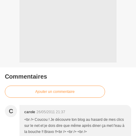
Commentaires
Ajouter un commentaire
C
carole
26/05/2011 21:37
<br /> Coucou ! Je découvre ton blog au hasard de mes clics
sur le net et je dois dire que même après diner ça met l'eau à
la bouche !! Bravo !!<br /> <br /> <br />